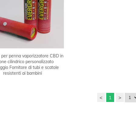
 per penna vaporizzatore CBD in
one cilindrico personalizzato
ggio Fornitore di tubi e scatole
resistenti ai bambini
<
1
>