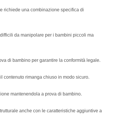
 richiede una combinazione specifica di
ifficili da manipolare per i bambini piccoli ma
ova di bambino per garantire la conformità legale.
 il contenuto rimanga chiuso in modo sicuro.
nfezione mantenendola a prova di bambino.
trutturale anche con le caratteristiche aggiuntive a