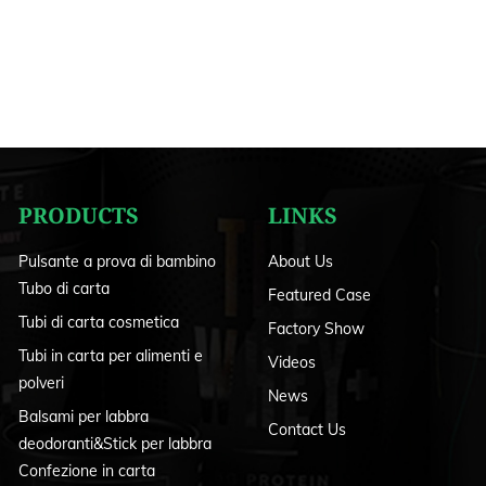
PRODUCTS
LINKS
Pulsante a prova di bambino
About Us
Tubo di carta
Featured Case
Tubi di carta cosmetica
Factory Show
Tubi in carta per alimenti e
Videos
polveri
News
Balsami per labbra
Contact Us
deodoranti&Stick per labbra
Confezione in carta