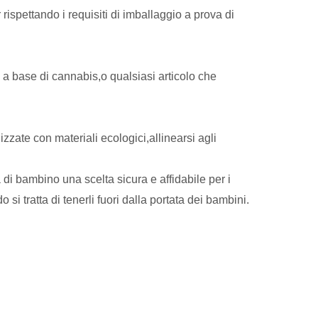
ispettando i requisiti di imballaggio a prova di
i a base di cannabis,o qualsiasi articolo che
zzate con materiali ecologici,allinearsi agli
 di bambino una scelta sicura e affidabile per i
 si tratta di tenerli fuori dalla portata dei bambini.