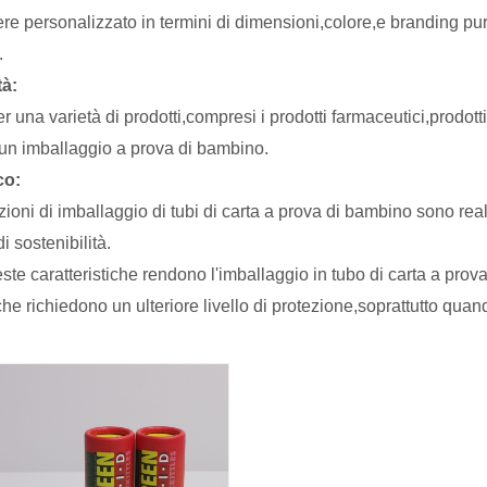
e personalizzato in termini di dimensioni,colore,e branding pur r
.
tà:
r una varietà di prodotti,compresi i prodotti farmaceutici,prodott
 un imballaggio a prova di bambino.
co:
ioni di imballaggio di tubi di carta a prova di bambino sono reali
di sostenibilità.
ste caratteristiche rendono l'imballaggio in tubo di carta a prova
che richiedono un ulteriore livello di protezione,soprattutto quando