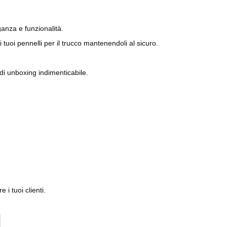
eganza e funzionalità.
uoi pennelli per il trucco mantenendoli al sicuro.
di unboxing indimenticabile.
 i tuoi clienti.