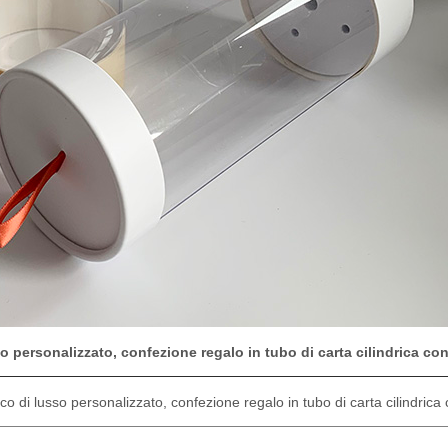
sso personalizzato, confezione regalo in tubo di carta cilindrica c
ucco di lusso personalizzato, confezione regalo in tubo di carta cilindric