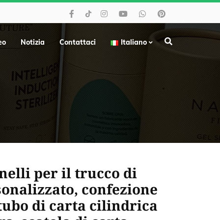
eo
Notizia
Contattaci
Italiano
nelli per il trucco di
sonalizzato, confezione
tubo di carta cilindrica