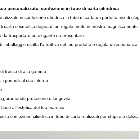
usso personalizzato, confezione in tubo di carta cilindrica
sonalizzato in confezione cilindrica in tubo di carta,un perfetto mix di el
di carta cosmetica degna di un regalo mette in mostra magnificamente i t
e da trasportare ed elegante da presentare.
imballaggio esalta l'attrattiva del tuo prodotto e regala un'esperienza 
i di trucco di alta gamma.
i pennelli al suo interno.
e.
ità,garantendo protezione e longevità.
n base all'estetica del tuo marchio.
isita confezione cilindrica in tubo di carta,realizzati per stupire e deliziare