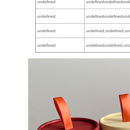
undefined:
undefined
undefined
und
undefined:
undefined
undefined
und
undefined:
undefined,undefined,un
undefined:
undefined
undefined,und