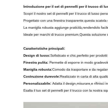
Introduzione per il set di pennelli per il trucco di l
Scopri il nostro set di pennelli per il trucco di lusso per
Progettato con una finestra trasparente,questa scatola 
La maniglia robusta aggiunge praticità,rendendolo facil
Ideale per marchi di trucco premium,Questa soluzione di 
Caratteristiche principali:
Design di lusso:
Sofisticato e chic,perfetto per prodott
Finestra pulita:
Permette di esporre in modo gradevole 
Maniglia robusta:
Comodo da trasportare e da regalar
Costruzione durevole:
Realizzato in carta di alta qual
Personalizzabile:
Adatta il design,misurare,e rifinisci i
Esalta il tuo set di pennelli per il trucco con la nostra squ