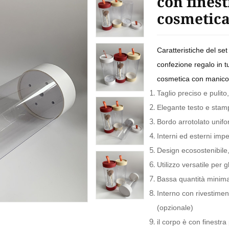
con finest
cosmetica
Caratteristiche del set 
confezione regalo in tu
cosmetica con manico
Taglio preciso e pulito,
Elegante testo e stamp
Bordo arrotolato unifo
Interni ed esterni impe
Design ecosostenibile
Utilizzo versatile per 
Bassa quantità minim
Interno con rivestimen
(opzionale)
il corpo è con finestra