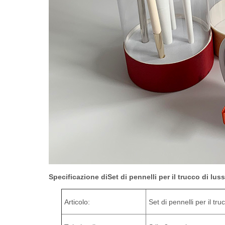
Specificazione di
Set di pennelli per il trucco di lu
Articolo:
Set di pennelli per il tr