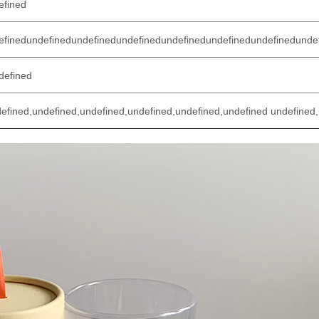
efined
efined
undefined
undefined
undefined
undefined
undefined
undefined
unde
defined
efined,undefined,undefined,undefined,undefined,undefined undefined