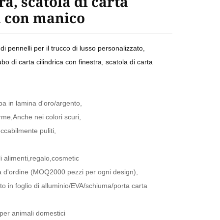
ra, scatola di carta
 con manico
di pennelli per il trucco di lusso personalizzato,
bo di carta cilindrica con finestra, scatola di carta
a in lamina d'oro/argento,
rme,Anche nei colori scuri,
ccabilmente puliti,
,
gli alimenti,regalo,cosmetic
a d'ordine (MOQ2000 pezzi per ogni design),
to in foglio di alluminio/EVA/schiuma/porta carta
 per animali domestici