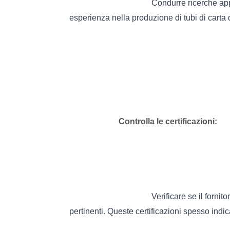
Condurre ricerche appr
esperienza nella produzione di tubi di carta d
Controlla le certificazioni:
Verificare se il fornit
pertinenti. Queste certificazioni spesso indi