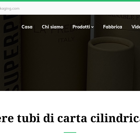
ckaging.com
Casa
Chi siamo
Prodotti
Fabbrica
Vid
e tubi di carta cilindric