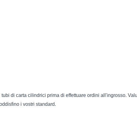
ubi di carta cilindrici prima di effettuare ordini all'ingrosso. Val
ddisfino i vostri standard.