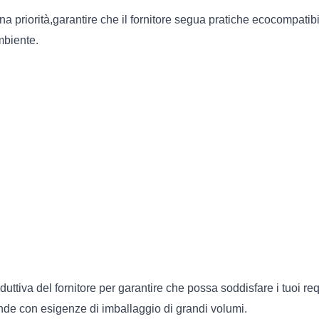
na priorità,garantire che il fornitore segua pratiche ecocompatibili
ambiente.
duttiva del fornitore per garantire che possa soddisfare i tuoi re
nde con esigenze di imballaggio di grandi volumi.