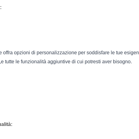
:
e offra opzioni di personalizzazione per soddisfare le tue esigenz
 tutte le funzionalità aggiuntive di cui potresti aver bisogno.
alità: