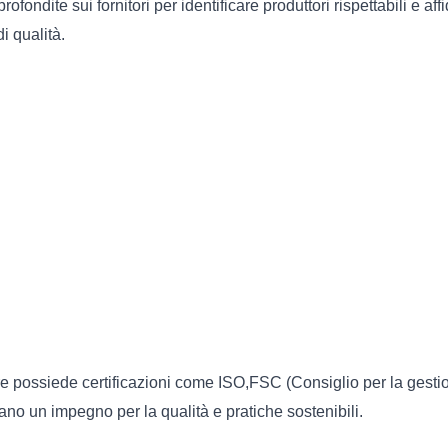
ofondite sui fornitori per identificare produttori rispettabili e a
i qualità.
ore possiede certificazioni come ISO,FSC (Consiglio per la gestione
cano un impegno per la qualità e pratiche sostenibili.