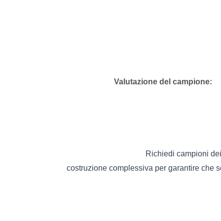
Valutazione del campione:
Richiedi campioni dei t
costruzione complessiva per garantire che so