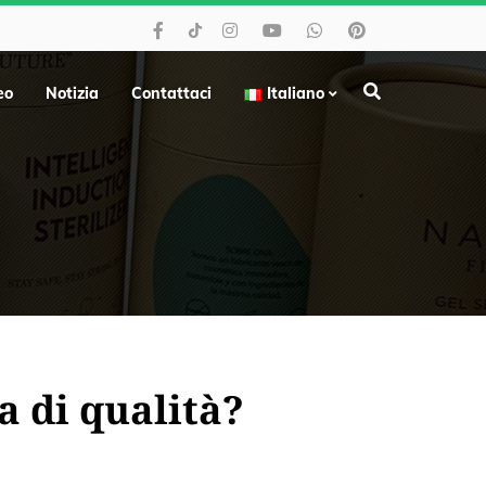
eo
Notizia
Contattaci
Italiano
a di qualità?